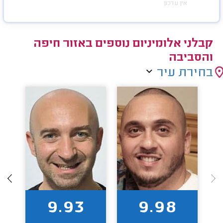
אין עדכון
קבלני אלומיניום נוספים באזור חיפה
והסביבה
בחירת עיר
9.93
9.98