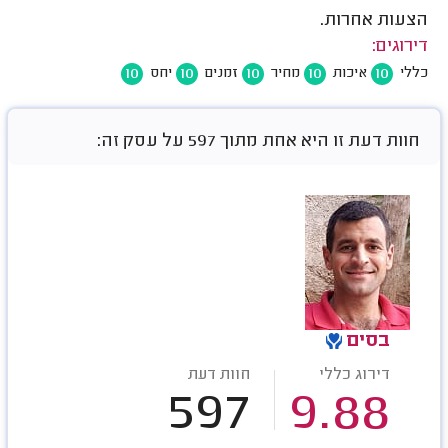
הצעות אחרות.
דירוגים:
10
10
10
10
10
כללי
איכות
מחיר
זמנים
יחס
חוות דעת זו היא אחת מתוך 597 על עסק זה:
בסים
דירוג כללי
חוות דעת
597
9.88