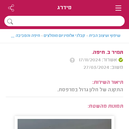
מידרג
...
שיפוץ ועיצוב הבית
>
קבלני אלומיניום מומלצים
>
חיפה והסביבה > קבלן אלו
תמיר ב. חיפה.
אשרור: 17/11/2024
משוב: 27/03/2024
תיאור השירות:
התקנה של חלון גדול במרפסת.
תמונות מהשטח: