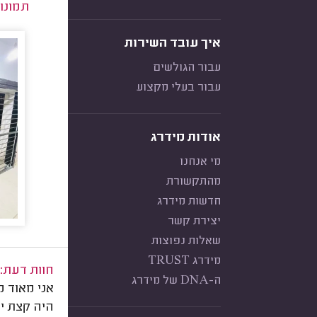
תמונו
איך עובד השירות
עבור הגולשים
עבור בעלי מקצוע
אודות מידרג
מי אנחנו
מהתקשורת
חדשות מידרג
יצירת קשר
שאלות נפוצות
מידרג TRUST
חוות דעת:
ה-DNA של מידרג
אני מאוד מ
היה קצת י