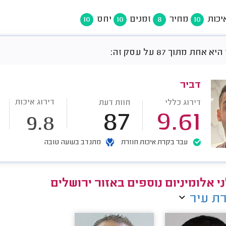
יכות
מחיר
זמנים
יחס
10
10
8
10
אחת מתוך 87 על עסק זה:
דביר
דירוג איכות
דירוג כללי
חוות דעת
87
9.61
9.8
עבר בקרת איכות חוזרת
מתנדב בשעה טובה
י אלומיניום נוספים באזור ירושלים
ת עיר