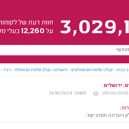
3,029,
חוות דעת של לקוחות
12,260
על
בעלי מק
ב הבית
>
קבלני אלומיניום מומלצים
>
ירושלים > קבלן אלומיניום מומלץ - דביר
>
, ירושלים.
משוב: 21/10/2024
ות:
 ויטרינה וסורג ישר.