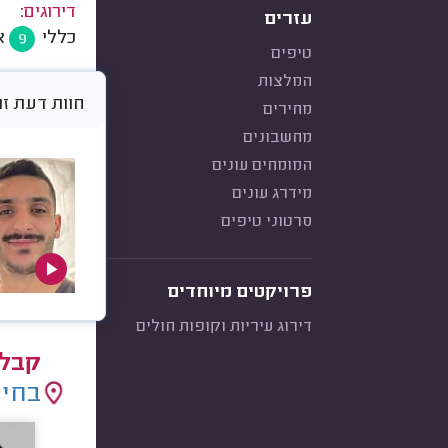
דירוגים:
עזרים
כללי
א
9
טיפים
המלצות
חוות דעת זו היא 
מחירים
מחשבונים
המומחים עונים
מידרג עונים
סרטוני טיפים
פרויקטים מיוחדים
דירוג עיריות וקופות חולים
קבלנ
בחיר