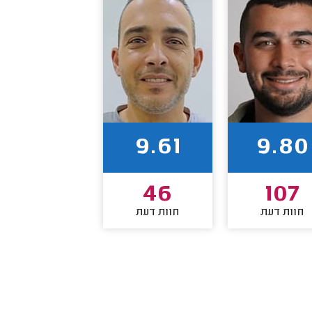
9.61
9.80
46
107
חוות דעת
חוות דעת