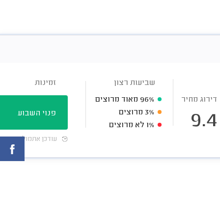
שביעות רצון
זמינות
דירוג מחיר
96%
מאוד מרוצים
3%
מרוצים
פנוי השבוע
9.4
1%
לא מרוצים
עודכן אתמול