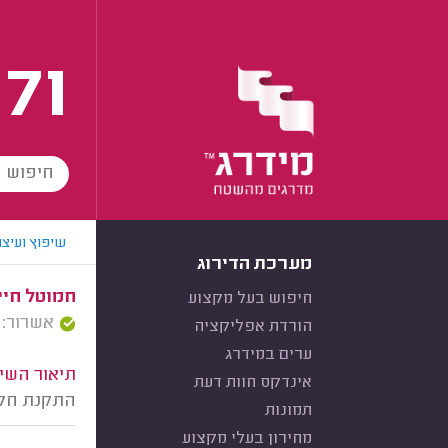
171
שיפוץ ועיצו
מערכת הדירוג
חמוטל חיים
חיפוש בעל מקצוע
אשרור: 09/03/2025
הורדת אפליקציה
ערים במידרג
תיאור השיר
אינדקס חוות דעת
התקנת חלון
תמונות
מחירון בעלי מקצוע