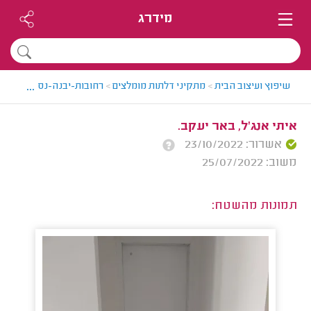
מידרג
...
שיפוץ ועיצוב הבית
>
מתקיני דלתות מומלצים
>
רחובות-יבנה-נס ציונה > מ
איתי אנג'ל, באר יעקב.
אשרור: 23/10/2022
משוב: 25/07/2022
תמונות מהשטח: