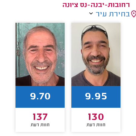
רחובות-יבנה-נס ציונה
בחירת עיר
9.70
9.95
137
130
חוות דעת
חוות דעת