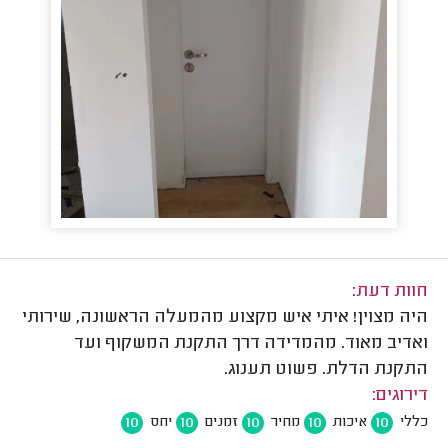
חוות דעת:
היה מצוין! איתי איש מקצוע מהמעלה הראשונה, שירותי
ואדיב מאוד. מהמדידה דרך התקנת המשקוף ועד
התקנת הדלת. פשוט תענוג.
דירוגים:
10
10
10
10
10
כללי
איכות
מחיר
זמנים
יחס