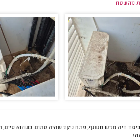
ת מהשטח:
יסה היה ממש מטונף, פתח ניקוז שהיה סתום. כשהוא סיים, ה
ה!