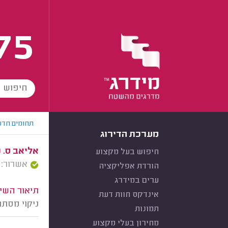
75
תחומים חדש
מערכת הדירוג
אליאב ס. כ
חיפוש בעל מקצוע
אשרור: 11/12/2025
הורדת אפליקציה
ערים במידרג
תיאור השיר
אינדקס חוות דעת
ניקוי מסת
תמונות
מחירון בעלי מקצוע