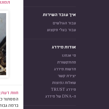
תמונו
איך עובד השירות
עבור הגולשים
עבור בעלי מקצוע
אודות מידרג
מי אנחנו
מהתקשורת
חדשות מידרג
יצירת קשר
שאלות נפוצות
מידרג TRUST
חוות דעת:
ה-DNA של מידרג
המסתור כב
ברמה גבוה