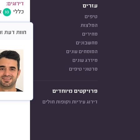
דירוגים:
עזרים
כללי
א
10
טיפים
המלצות
חוות דעת זו היא א
מחירים
מחשבונים
המומחים עונים
מידרג עונים
סרטוני טיפים
פרויקטים מיוחדים
דירוג עיריות וקופות חולים