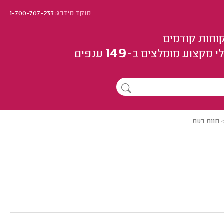
מוקד מידרג:
1-700-707-233
וחות קודמים
149
י מקצוע
מומלצים
ב-
ענפים
חוות דעת