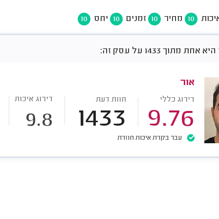
יכות
מחיר
זמנים
יחס
10
10
10
10
חת מתוך 1433 על עסק זה:
אור
דירוג איכות
דירוג כללי
חוות דעת
1433
9.76
9.8
עבר בקרת איכות חוזרת