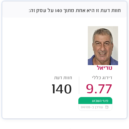
חוות דעת זו היא אחת מתוך 140 על עסק זה:
נוריאל
דירוג כללי
חוות דעת
140
9.77
פנוי השבוע
עודכן ב-04/08