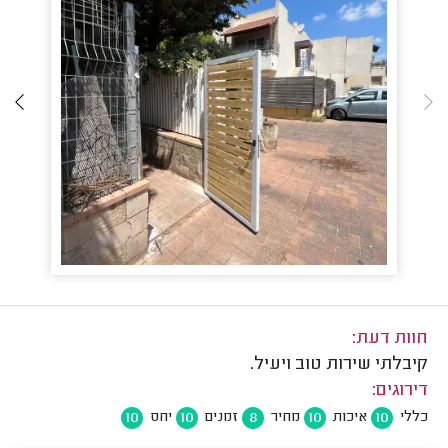
חוות דעת:
קיבלתי שירות טוב ויעיל.
דירוגים:
10
10
8
10
10
כללי
איכות
מחיר
זמנים
יחס