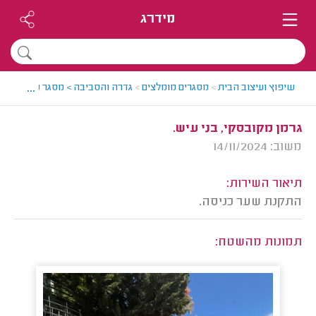
מידרג
...
שיפוץ ועיצוב הבית
>
מסגרים מומלצים
>
גדרה והסביבה > מסגר מומלץ - נו
גרמן מקובסקי, בני עיש.
משוב: 14/11/2024
תיאור השירות:
התקנת שער כניסה.
תמונות מהשטח: