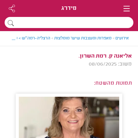
מידרג
...
אירועים
>
מאפרות ומעצבות שיער מומלצות
>
הרצליה-רמה"ש > מאפרת ומע
אליאנה ק. רמת השרון.
משוב: 08/06/2025
תמונות מהשטח: