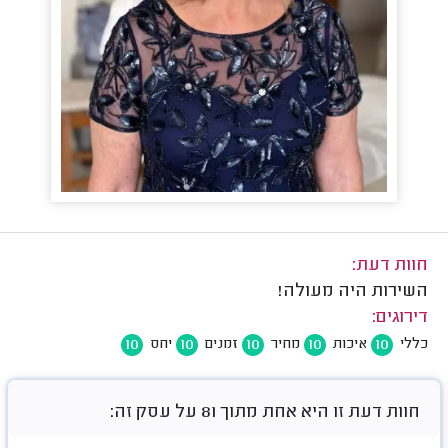
חוות דעת:
השירות היה מעולה!
דירוגים:
10
10
10
10
10
כללי
איכות
מחיר
זמנים
יחס
חוות דעת זו היא אחת מתוך 81 על עסק זה: