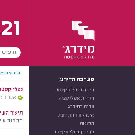
21
שיפוץ ועיצו
מערכת הדירוג
נטלי קסטנ
חיפוש בעל מקצוע
אשרור: 14/04/2025
הורדת אפליקציה
ערים במידרג
תיאור השיר
אינדקס חוות דעת
התקנת שי
תמונות
מחירון בעלי מקצוע