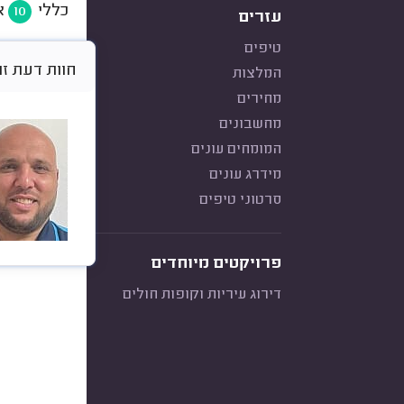
כללי
א
10
עזרים
טיפים
חוות דעת זו היא א
המלצות
מחירים
מחשבונים
המומחים עונים
מידרג עונים
סרטוני טיפים
פרויקטים מיוחדים
דירוג עיריות וקופות חולים