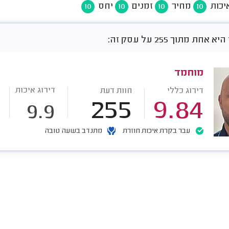
יכות
מחיר
זמנים
יחס
10
10
10
10
חת מתוך 255 על עסק זה:
מוחמד
דירוג איכות
דירוג כללי
חוות דעת
255
9.84
9.9
עבר בקרת איכות חוזרת
מתנדב בשעה טובה