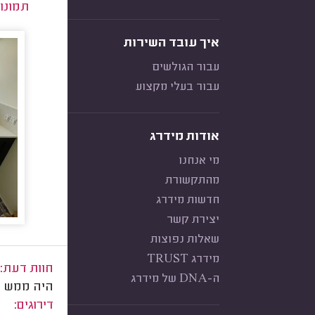
תמונו
איך עובד השירות
עבור הגולשים
עבור בעלי מקצוע
אודות מידרג
מי אנחנו
מהתקשורת
חדשות מידרג
יצירת קשר
שאלות נפוצות
מידרג TRUST
חוות דעת:
ה-DNA של מידרג
היה ממש אח
דירוגים: