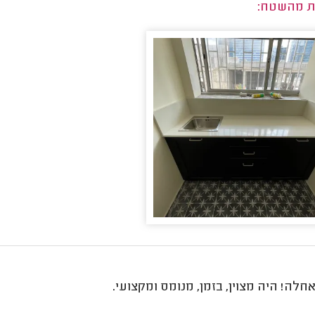
ת מהשטח:
לה! היה מצוין, בזמן, מנומס ומקצועי.