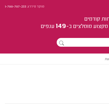
מוקד מידרג:
1-700-707-233
ות קודמים
149
מקצוע
מומלצים
ב-
ענפים
עת