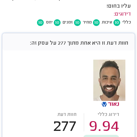
עליו בחום!
דירוגים:
10
10
10
10
10
כללי
איכות
מחיר
זמנים
יחס
חוות דעת זו היא אחת מתוך 277 על עסק זה:
נאור
דירוג כללי
חוות דעת
277
9.94