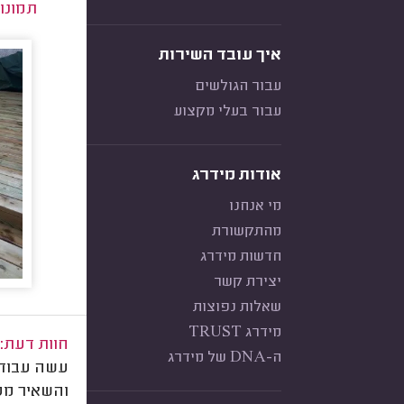
תמונו
איך עובד השירות
עבור הגולשים
עבור בעלי מקצוע
אודות מידרג
מי אנחנו
מהתקשורת
חדשות מידרג
יצירת קשר
שאלות נפוצות
מידרג TRUST
חוות דעת:
ה-DNA של מידרג
עשה עבודה 
והשאיר מסו