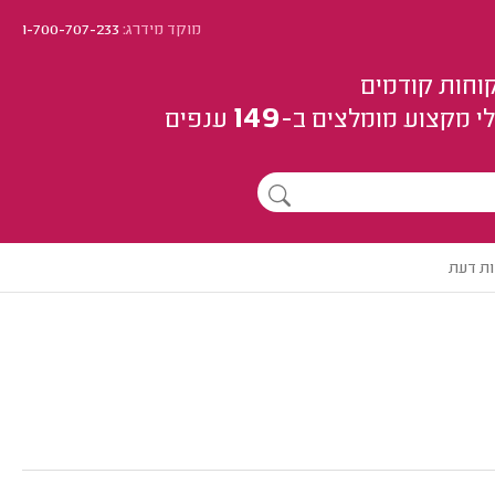
מוקד מידרג:
1-700-707-233
וחות קודמים
149
י מקצוע
מומלצים
ב-
ענפים
ות דעת