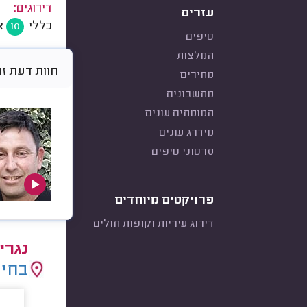
דירוגים:
עזרים
כללי
א
10
טיפים
המלצות
חוות דעת זו היא א
מחירים
מחשבונים
המומחים עונים
מידרג עונים
סרטוני טיפים
פרויקטים מיוחדים
דירוג עיריות וקופות חולים
נגרי
בחיר