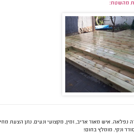
ת מהשטח:
נפלאה. איש מאוד אדיב, זמין, מקצועי ונעים. נתן הצעת מחי
דר ונקי. מומלץ בחום!