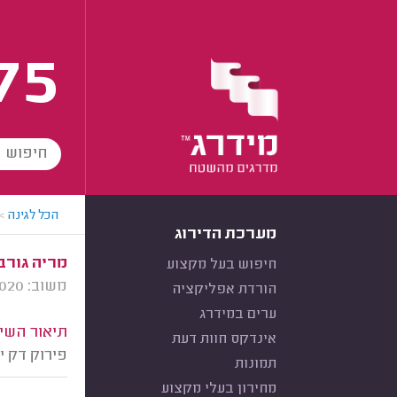
75
הכל לגינה
>
מערכת הדירוג
מריה גורבי
חיפוש בעל מקצוע
משוב: 11/11/2020
הורדת אפליקציה
ערים במידרג
תיאור השיר
אינדקס חוות דעת
פירוק דק י
תמונות
מחירון בעלי מקצוע