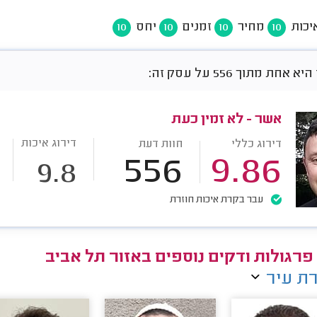
יכות
מחיר
זמנים
יחס
10
10
10
10
חת מתוך 556 על עסק זה:
אשר - לא זמין כעת
דירוג איכות
דירוג כללי
חוות דעת
556
9.86
9.8
עבר בקרת איכות חוזרת
 פרגולות ודקים נוספים באזור תל אביב
ת עיר