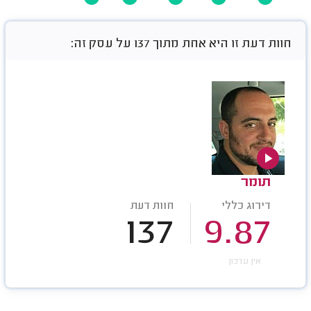
חוות דעת זו היא אחת מתוך 137 על עסק זה:
תומר
דירוג כללי
חוות דעת
137
9.87
אין עדכון