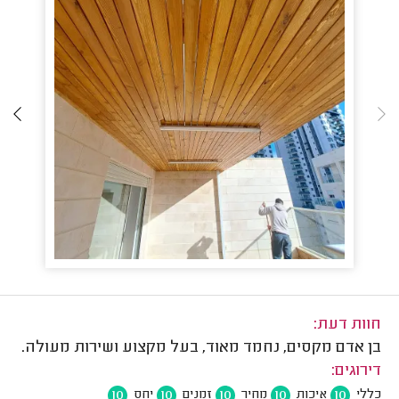
חוות דעת:
בן אדם מקסים, נחמד מאוד, בעל מקצוע ושירות מעולה.
דירוגים:
10
10
10
10
10
כללי
איכות
מחיר
זמנים
יחס