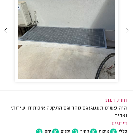
חוות דעת:
היה פשוט תענוג! גם מהר וגם התקנה איכותית. שירותי
ואדיב.
דירוגים:
10
10
10
10
10
כללי
איכות
מחיר
זמנים
יחס