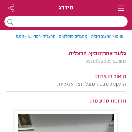
מידרג
...
שיפוץ ועיצוב הבית
>
מסגרים מומלצים
>
הרצליה-רמה"ש > מסגר מומלץ - א
גלעד אהרונוביץ, הרצליה.
משוב: 25/09/2025
תיאור השירות:
התקנת סבכה מעל חצר אנגלית.
תמונות מהשטח: