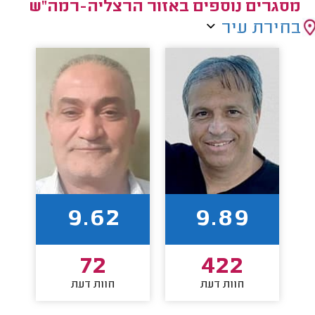
מסגרים נוספים באזור הרצליה-רמה"ש
בחירת עיר
9.62
9.89
72
422
חוות דעת
חוות דעת