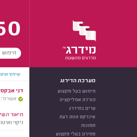
60
שיפוץ ועיצו
מערכת הדירוג
דני אבקסי
חיפוש בעל מקצוע
אשרור: 21/01/2026
הורדת אפליקציה
ערים במידרג
תיאור השיר
אינדקס חוות דעת
ניקוי ואיטום הגג 
תמונות
מחירון בעלי מקצוע