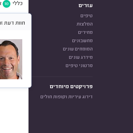
כללי
א
10
עזרים
טיפים
חוות דעת זו היא א
המלצות
מחירים
מחשבונים
המומחים עונים
מידרג עונים
סרטוני טיפים
פרויקטים מיוחדים
דירוג עיריות וקופות חולים