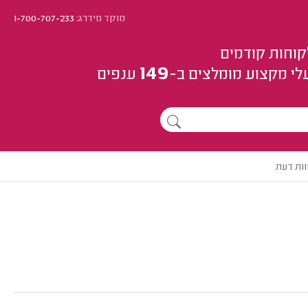
מוקד מידרג:
1-700-707-233
קוחות קודמים
149
לי מקצוע
מומלצים
ב-
ענפים
ות דעת