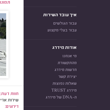
תמונו
איך עובד השירות
עבור הגולשים
עבור בעלי מקצוע
אודות מידרג
מי אנחנו
מהתקשורת
חדשות מידרג
יצירת קשר
שאלות נפוצות
מידרג TRUST
חוות דעת:
ה-DNA של מידרג
שירות אדיב
דירוגים: