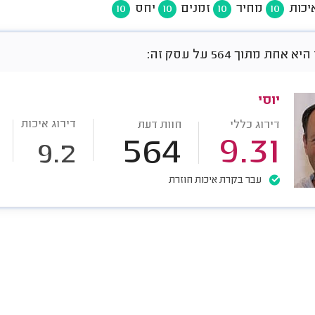
יכות
מחיר
זמנים
יחס
10
10
10
10
חת מתוך 564 על עסק זה:
יוסי
דירוג איכות
דירוג כללי
חוות דעת
564
9.31
9.2
עבר בקרת איכות חוזרת