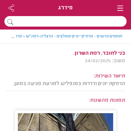
מידרג
...
תחומים חדשים
>
מרחיקי יונים מומלצים
>
הרצליה-רמה"ש > מרחיק יונים מו
בני לחובר, רמת השרון.
משוב: 24/02/2025
תיאור השירות:
הרחקת יונים ודררות בסנפלינג למניעת פגיעה במזגן.
תמונות מהשטח: