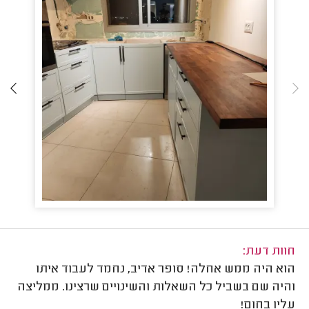
חוות דעת:
הוא היה ממש אחלה! סופר אדיב, נחמד לעבוד איתו
והיה שם בשביל כל השאלות והשינויים שרצינו. ממליצה
עליו בחום!