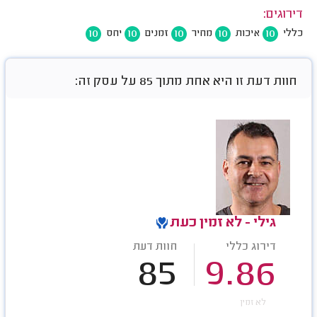
דירוגים:
10
10
10
10
10
כללי
איכות
מחיר
זמנים
יחס
חוות דעת זו היא אחת מתוך 85 על עסק זה:
גילי - לא זמין כעת
דירוג כללי
חוות דעת
85
9.86
לא זמין