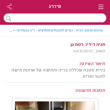
מידרג
...
שיפוץ ועיצוב הבית
>
נגרים למטבחים מומלצים
>
ר"ג-גבעתיים > נגר מטבחים
תניה דידיו, רמת גן.
משוב: 04/11/2022
תיאור השירות:
בניית מטבח שכללה בנייה והתקנה של ארונות ונישה
לתנור ומדיח.
תמונות מהשטח: