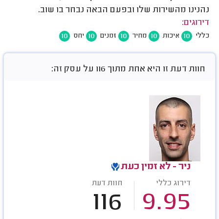
נהנינו מהשירות שלו ובפעם הבאה נבחר בו שוב.
דירוגים:
10
10
10
10
10
כללי
איכות
מחיר
זמנים
יחס
חוות דעת זו היא אחת מתוך 116 על עסק זה:
ניר - לא זמין כעת
דירוג כללי
חוות דעת
116
9.95