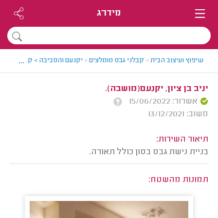
מידרג
...
שיפוץ ועיצוב הבית
>
קבלני גבס מומלצים
>
יקנעם והסביבה > קבלן גבס מו
יניב בן ציון, יקנעם(מושבה).
אשרור: 15/06/2022
משוב: 13/12/2021
תיאור השירות:
בניית נישת גבס בסון כולל תאורה.
תמונות מהשטח: