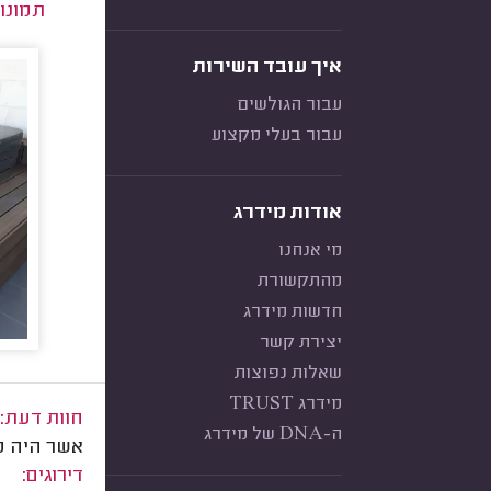
תמונו
איך עובד השירות
עבור הגולשים
עבור בעלי מקצוע
אודות מידרג
מי אנחנו
מהתקשורת
חדשות מידרג
יצירת קשר
שאלות נפוצות
מידרג TRUST
חוות דעת:
ה-DNA של מידרג
אשר היה מע
דירוגים: