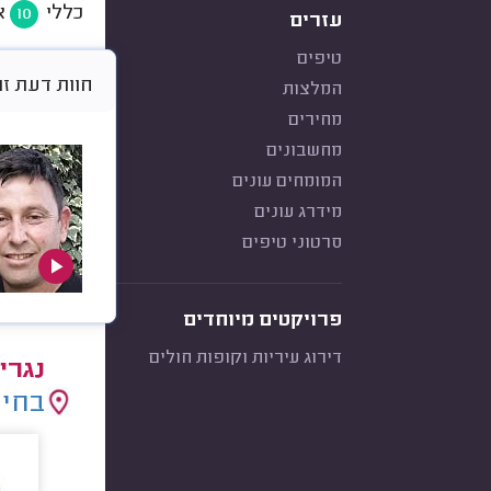
כללי
א
10
עזרים
טיפים
חוות דעת זו היא א
המלצות
מחירים
מחשבונים
המומחים עונים
מידרג עונים
סרטוני טיפים
פרויקטים מיוחדים
דירוג עיריות וקופות חולים
נגרי
בחיר