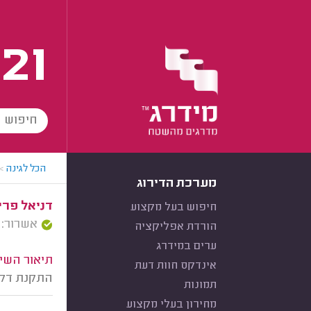
21
הכל לגינה
>
מערכת הדירוג
דניאל פרי 
חיפוש בעל מקצוע
אשרור: 30/05/2021
הורדת אפליקציה
ערים במידרג
תיאור השיר
אינדקס חוות דעת
התקנת דק מ
תמונות
מחירון בעלי מקצוע