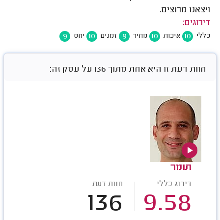
ויצאנו מרוצים.
דירוגים:
9
10
9
10
10
כללי
איכות
מחיר
זמנים
יחס
חוות דעת זו היא אחת מתוך 136 על עסק זה:
תומר
דירוג כללי
חוות דעת
136
9.58