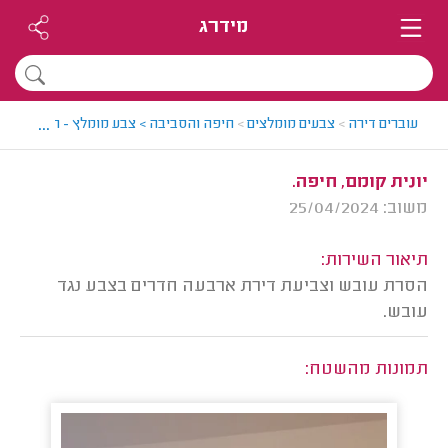
מידרג
...
עוברים דירה
>
צבעים מומלצים
>
חיפה והסביבה > צבע מומלץ - תומר
>
חוו
יונית קומם, חיפה.
משוב: 25/04/2024
תיאור השירות:
הסרת עובש וצביעת דירת ארבעה חדרים בצבע נגד
עובש.
תמונות מהשטח: