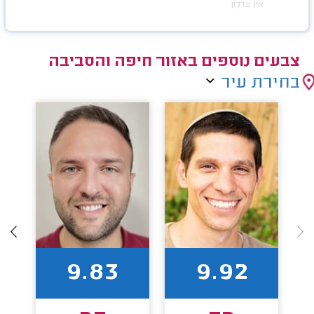
אין עדכון
צבעים נוספים באזור חיפה והסביבה
בחירת עיר
9.83
9.92