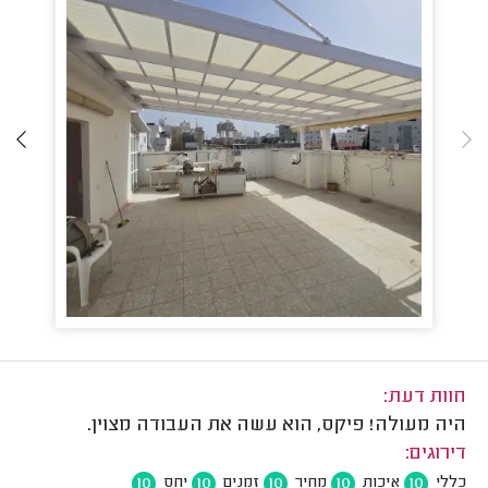
חוות דעת:
היה מעולה! פיקס, הוא עשה את העבודה מצוין.
דירוגים:
10
10
10
10
10
כללי
איכות
מחיר
זמנים
יחס