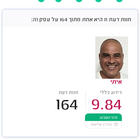
חוות דעת זו היא אחת מתוך 164 על עסק זה:
איתי
דירוג כללי
חוות דעת
164
9.84
פנוי השבוע
עודכן שלשום