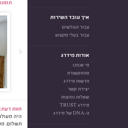
תמונו
איך עובד השירות
עבור הגולשים
עבור בעלי מקצוע
אודות מידרג
מי אנחנו
מהתקשורת
חדשות מידרג
יצירת קשר
שאלות נפוצות
מידרג TRUST
חוות דעת:
ה-DNA של מידרג
היה מעולה!
תשלום. ממ