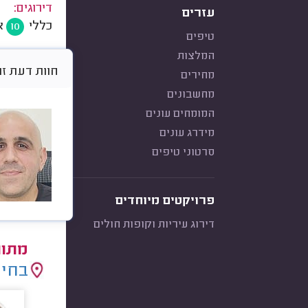
דירוגים:
עזרים
כללי
א
10
טיפים
המלצות
חוות דעת זו היא 
מחירים
מחשבונים
המומחים עונים
מידרג עונים
סרטוני טיפים
פרויקטים מיוחדים
דירוג עיריות וקופות חולים
מתוו
בחיר