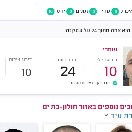
יכות
מחיר
זמנים
יחס
10
10
10
10
אחת מתוך 24 על עסק זה:
עומרי
דירוג איכות
דירוג כללי
חוות דעת
24
10
10
עבר בקרת איכות חוזרת
כים נוספים באזור חולון-בת ים
ת עיר