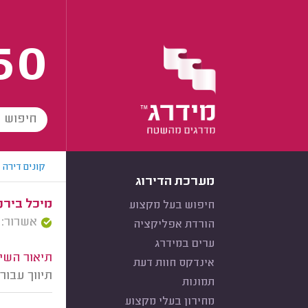
60
קונים דירה
מערכת הדירוג
מיכל בירנב
חיפוש בעל מקצוע
אשרור: 13/01/2026
הורדת אפליקציה
ערים במידרג
תיאור השיר
אינדקס חוות דעת
תיווך עבור
תמונות
מחירון בעלי מקצוע