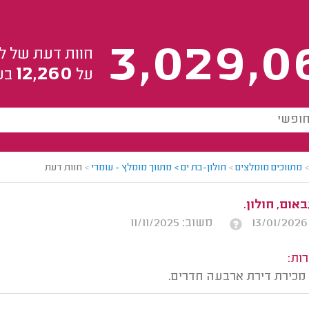
3,029,0
חוות דעת של ל
12,260
על
בע
>
מתווכים מומלצים
>
חולון-בת ים > מתווך מומלץ - עומרי
>
חוות דעת
אום, חולון.
משוב: 11/11/2025
ות:
 מכירת דירת ארבעה חדרים.