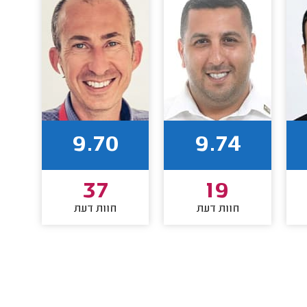
9.70
9.74
37
19
חוות דעת
חוות דעת