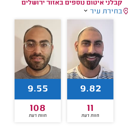
קבלני איטום נוספים באזור ירושלים
בחירת עיר
9.55
9.82
108
11
חוות דעת
חוות דעת