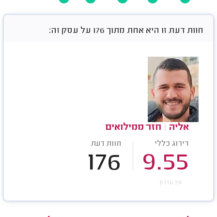
חוות דעת זו היא אחת מתוך 176 על עסק זה:
אליה
|
חזר ממילואים
דירוג כללי
חוות דעת
176
9.55
אין עדכון