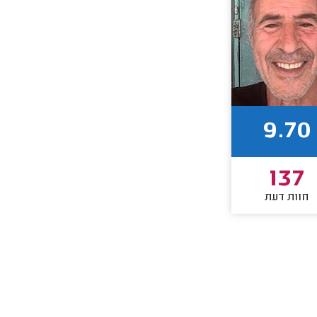
9.70
137
חוות דעת