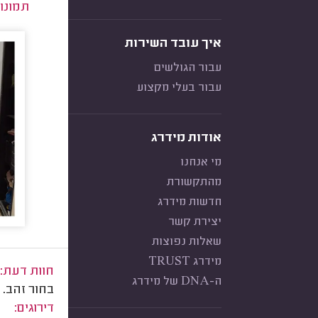
תמונו
איך עובד השירות
עבור הגולשים
עבור בעלי מקצוע
אודות מידרג
מי אנחנו
מהתקשורת
חדשות מידרג
יצירת קשר
שאלות נפוצות
מידרג TRUST
חוות דעת:
ה-DNA של מידרג
בחור זהב. 
דירוגים: