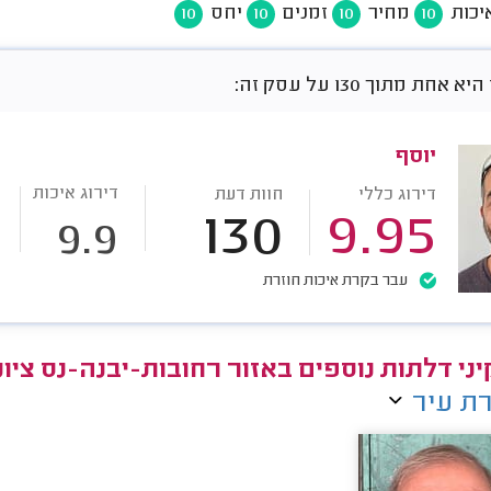
יכות
מחיר
זמנים
יחס
10
10
10
10
חת מתוך 130 על עסק זה:
יוסף
דירוג איכות
דירוג כללי
חוות דעת
130
9.95
9.9
עבר בקרת איכות חוזרת
ני דלתות נוספים באזור רחובות-יבנה-נס ציונ
ת עיר