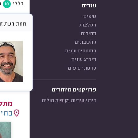
כללי
א
10
עזרים
טיפים
חוות דעת זו היא א
המלצות
מחירים
מחשבונים
המומחים עונים
מידרג עונים
סרטוני טיפים
פרויקטים מיוחדים
דירוג עיריות וקופות חולים
מתקי
בחיר