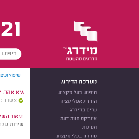
21
שיפוץ ועיצו
מערכת הדירוג
גיא אהר, י
חיפוש בעל מקצוע
אשרור: 22/10/2025
הורדת אפליקציה
ערים במידרג
תיאור השיר
אינדקס חוות דעת
שירות עבור
תמונות
מחירון בעלי מקצוע