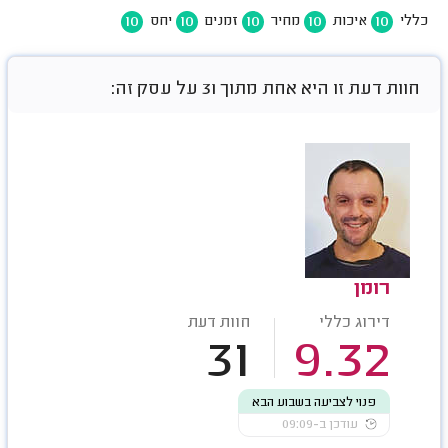
10
10
10
10
10
כללי
איכות
מחיר
זמנים
יחס
חוות דעת זו היא אחת מתוך 31 על עסק זה:
רומן
דירוג כללי
חוות דעת
31
9.32
פנוי לצביעה בשבוע הבא
עודכן ב-09:09