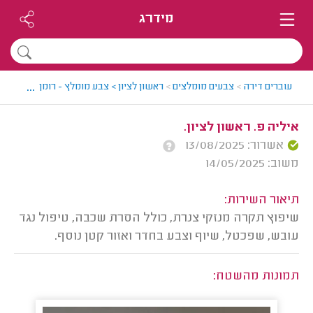
מידרג
...
עוברים דירה
>
צבעים מומלצים
>
ראשון לציון > צבע מומלץ - רומן
>
חוות דע
איליה פ. ראשון לציון.
אשרור: 13/08/2025
משוב: 14/05/2025
תיאור השירות:
שיפוץ תקרה מנזקי צנרת, כולל הסרת שכבה, טיפול נגד
עובש, שפכטל, שיוף וצבע בחדר ואזור קטן נוסף.
תמונות מהשטח: