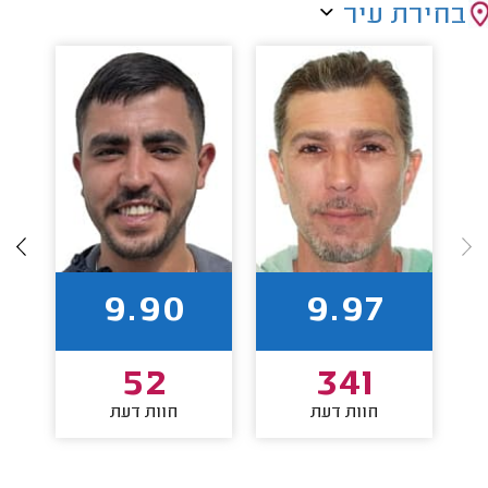
בחירת עיר
9.90
9.97
52
341
חוות דעת
חוות דעת