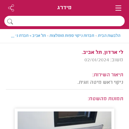
מידרג
...
הלבשת הבית
>
חברות ניקוי ספות מומלצות
>
תל אביב > חברת ניקוי ספות 
לי ארדון, תל אביב.
משוב: 02/01/2024
תיאור השירות:
ניקוי ראש מיטה זוגית.
תמונות מהשטח: