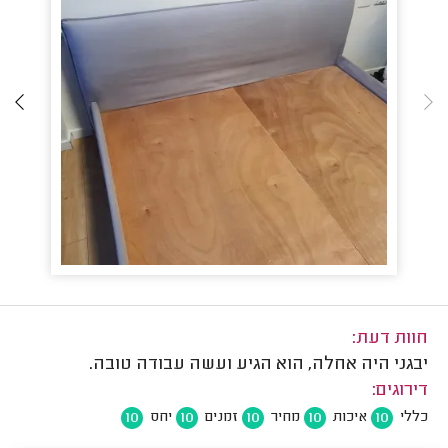
חוות דעת:
יבגני היה אחלה, הוא הגיע ועשה עבודה טובה.
דירוגים:
10
10
10
10
10
כללי
איכות
מחיר
זמנים
יחס