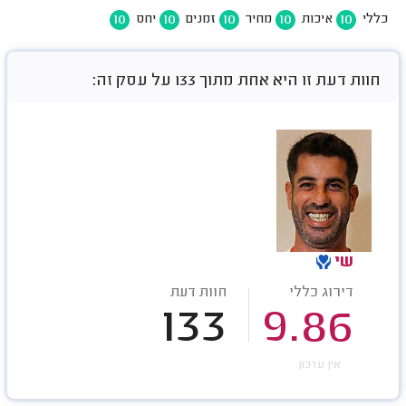
10
10
10
10
10
כללי
איכות
מחיר
זמנים
יחס
חוות דעת זו היא אחת מתוך 133 על עסק זה:
שי
דירוג כללי
חוות דעת
133
9.86
אין עדכון