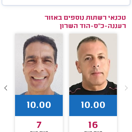
טכנאי רשתות נוספים באזור
רעננה-כ"ס-הוד השרון
10.00
10.00
7
16