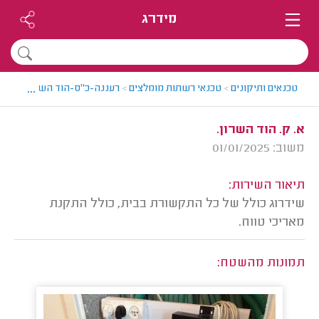
מידרג
...
טכנאים ותיקונים
>
טכנאי רשתות מומלצים
>
רעננה-כ"ס-הוד השרון > טכנאי
א. ק. הוד השרון.
משוב: 01/01/2025
תיאור השירות:
שידרוג כולל של כל התקשורת בבית, כולל התקנת
מאריכי טווח.
תמונות מהשטח: