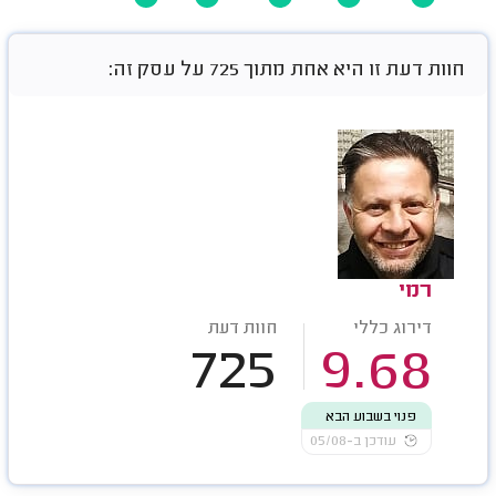
חוות דעת זו היא אחת מתוך 725 על עסק זה:
רמי
דירוג כללי
חוות דעת
725
9.68
פנוי בשבוע הבא
עודכן ב-05/08