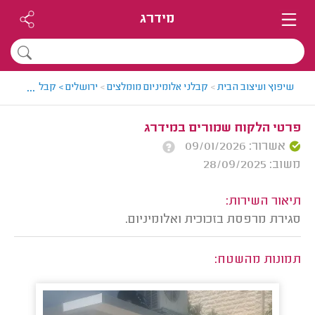
מידרג
...
שיפוץ ועיצוב הבית
>
קבלני אלומיניום מומלצים
>
ירושלים > קבלן אלומיניום
פרטי הלקוח שמורים במידרג
אשרור: 09/01/2026
משוב: 28/09/2025
תיאור השירות:
סגירת מרפסת בזכוכית ואלומיניום.
תמונות מהשטח: