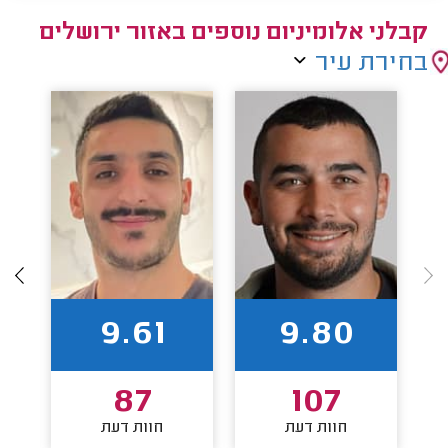
קבלני אלומיניום נוספים באזור ירושלים
בחירת עיר
9.61
9.80
87
107
חוות דעת
חוות דעת