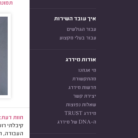
תמונו
איך עובד השירות
עבור הגולשים
עבור בעלי מקצוע
אודות מידרג
מי אנחנו
מהתקשורת
חדשות מידרג
יצירת קשר
שאלות נפוצות
מידרג TRUST
חוות דעת:
ה-DNA של מידרג
קיבלתי רוש
העבודה, הי