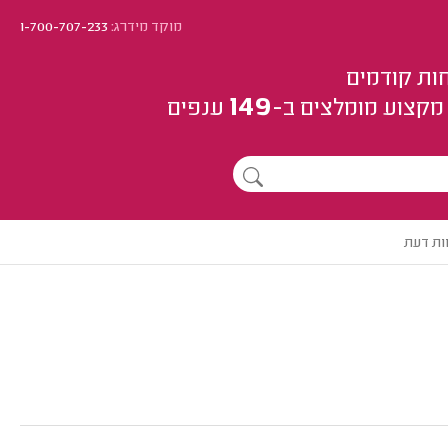
מוקד מידרג:
1-700-707-233
ות קודמים
149
מקצוע
מומלצים
ב-
ענפים
ות דעת