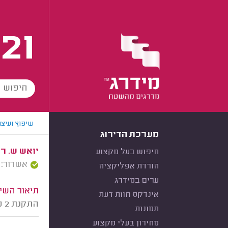
21
שיפוץ ועיצו
מערכת הדירוג
יואש ש. רח
חיפוש בעל מקצוע
אשרור: 13/04/2026
הורדת אפליקציה
ערים במידרג
תיאור השיר
אינדקס חוות דעת
התקנת 2 מעקות ברזל בצבע בז' בכניסה לבית.
תמונות
מחירון בעלי מקצוע