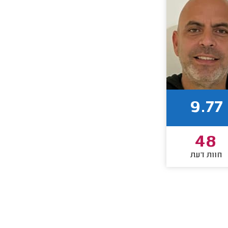
9.77
48
חוות דעת