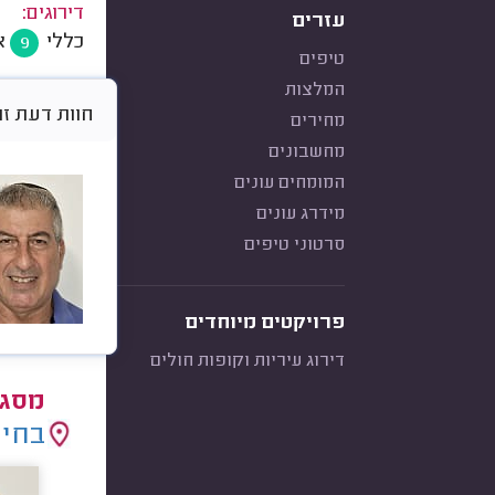
דירוגים:
עזרים
כללי
א
9
טיפים
המלצות
חוות דעת זו היא א
מחירים
מחשבונים
המומחים עונים
מידרג עונים
סרטוני טיפים
פרויקטים מיוחדים
דירוג עיריות וקופות חולים
מסגר
בחיר