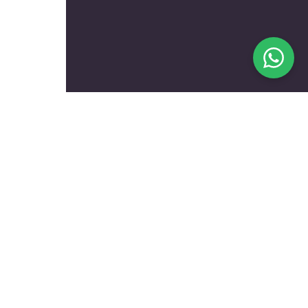
בעלי מקצוע מומלצים לפי
נושאים
עולם הרכב
טכנאים ותיקונים
שיפוץ ועיצוב הבית