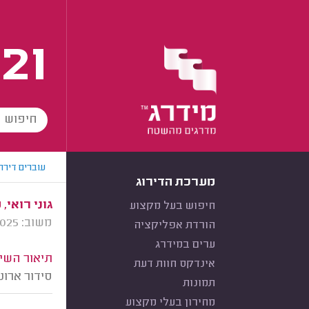
21
עוברים דירה
מערכת הדירוג
גוני רואי,
חיפוש בעל מקצוע
משוב: 09/11/2025
הורדת אפליקציה
ערים במידרג
תיאור השיר
אינדקס חוות דעת
סידור ארונ
תמונות
מחירון בעלי מקצוע