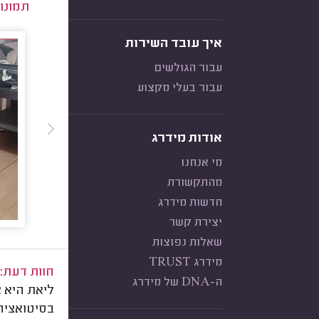
תמונו
איך עובד השירות
עבור הגולשים
עבור בעלי מקצוע
אודות מידרג
מי אנחנו
מהתקשורת
חדשות מידרג
יצירת קשר
שאלות נפוצות
מידרג TRUST
חוות דעת:
ה-DNA של מידרג
ליאת היא 
בסיטואציה