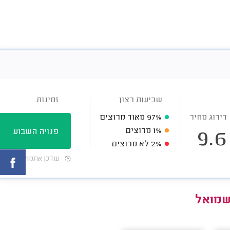
שביעות רצון
זמינות
דירוג מחיר
97%
מאוד מרוצים
1%
מרוצים
פנויה השבוע
9.6
2%
לא מרוצים
עודכן אתמול
שמואל