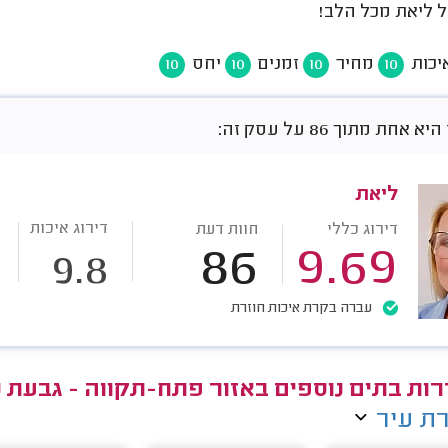
 ליאת מכל הלב!
יכות
מחיר
זמנים
יחס
10
10
10
10
אחת מתוך 86 על עסק זה:
ליאת
דירוג איכות
דירוג כללי
חוות דעת
86
9.69
9.8
עברה בקרת איכות חוזרת
ות בתים נוספים באזור פתח-תקווה - גבעת 
ת עיר