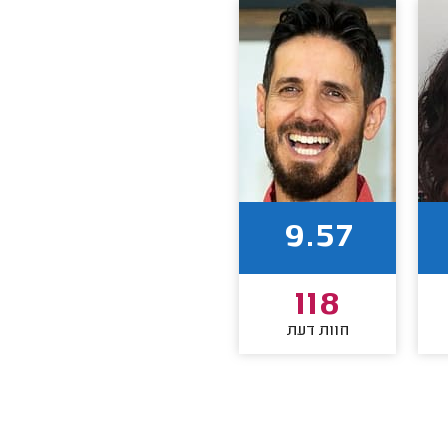
9.57
118
חוות דעת