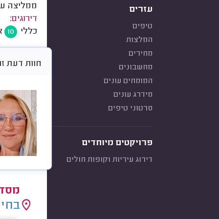
ממליצה על
עזרים
דירוגים:
טיפים
כללי
א
10
המלצות
מחירים
חוות דעת זו היא 
מחשבונים
המומחים עונים
מידרג עונים
סרטוני טיפים
פרויקטים מיוחדים
דירוג עיריות וקופות חולים
מסדר
בחיר