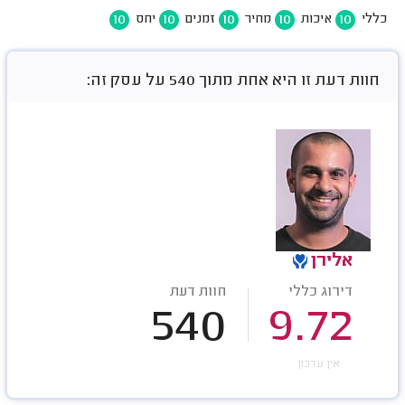
10
10
10
10
10
כללי
איכות
מחיר
זמנים
יחס
חוות דעת זו היא אחת מתוך 540 על עסק זה:
אלירן
דירוג כללי
חוות דעת
540
9.72
אין עדכון