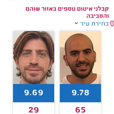
קבלני איטום נוספים באזור שוהם
והסביבה
בחירת עיר
9.69
9.78
29
65