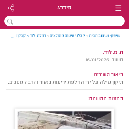
מידרג
...
שיפוץ ועיצוב הבית
>
קבלני איטום מומלצים
>
רמלה-לוד > קבלן איטום מומל
ח. מ. לוד.
משוב: 16/01/2026
תיאור השירות:
תיקון נזילה על ידי החלפת יריעות באזור והרבה מסביב.
תמונות מהשטח: