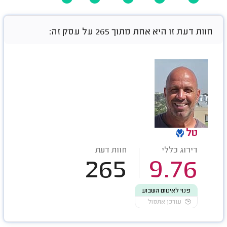
חוות דעת זו היא אחת מתוך 265 על עסק זה:
טל
דירוג כללי
חוות דעת
265
9.76
פנוי לאיטום השבוע
עודכן אתמול