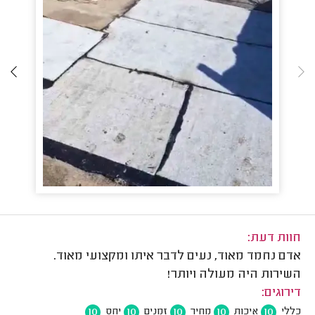
חוות דעת:
אדם נחמד מאוד, נעים לדבר איתו ומקצועי מאוד.
השירות היה מעולה ויותר!
דירוגים:
10
10
10
10
10
כללי
איכות
מחיר
זמנים
יחס