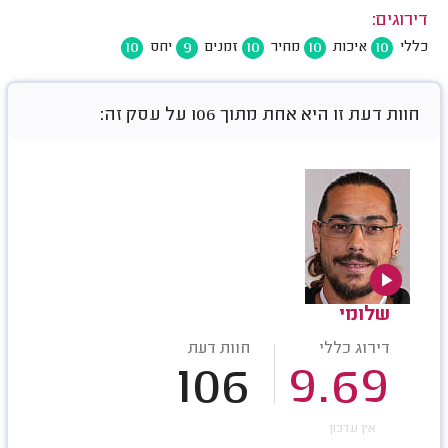
דירוגים:
10
9
10
10
10
כללי
איכות
מחיר
זמנים
יחס
חוות דעת זו היא אחת מתוך 106 על עסק זה:
שלומי
דירוג כללי
חוות דעת
106
9.69
אין עדכון