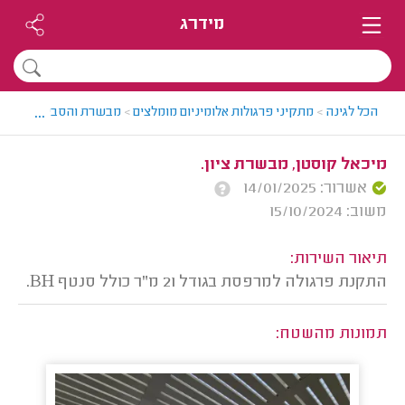
מידרג
...
הכל לגינה
>
מתקיני פרגולות אלומיניום מומלצים
>
מבשרת והסביבה > מתקין
מיכאל קוסטן, מבשרת ציון.
אשרור: 14/01/2025
משוב: 15/10/2024
תיאור השירות:
התקנת פרגולה למרפסת בגודל 21 מ"ר כולל סנטף BH.
תמונות מהשטח: