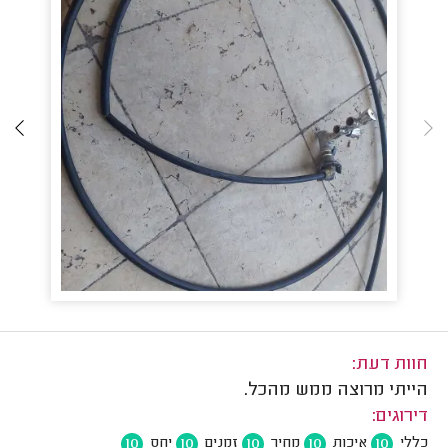
חוות דעת:
הייתי מרוצה ממש מהכל.
דירוגים:
10
10
10
10
10
כללי
איכות
מחיר
זמנים
יחס