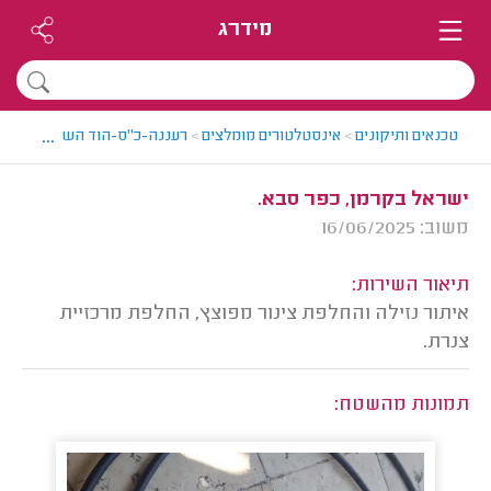
מידרג
...
טכנאים ותיקונים
>
אינסטלטורים מומלצים
>
רעננה-כ"ס-הוד השרון > אינסט
ישראל בקרמן, כפר סבא.
משוב: 16/06/2025
תיאור השירות:
איתור נזילה והחלפת צינור מפוצץ, החלפת מרכזיית
צנרת.
תמונות מהשטח: