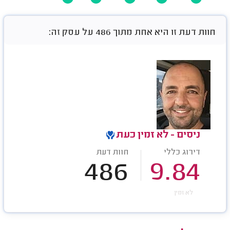
חוות דעת זו היא אחת מתוך 486 על עסק זה:
ניסים - לא זמין כעת
דירוג כללי
חוות דעת
486
9.84
לא זמין