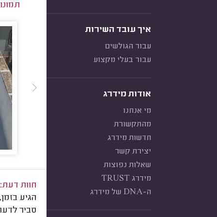
תמונו
איך עובד השירות
עבור הגולשים
עבור בעלי מקצוע
אודות מידרג
מי אנחנו
מהתקשורת
חדשות מידרג
יצירת קשר
שאלות נפוצות
מידרג TRUST
חוות דעת:
ה-DNA של מידרג
הגיע בזמן,
סביר לדעתי