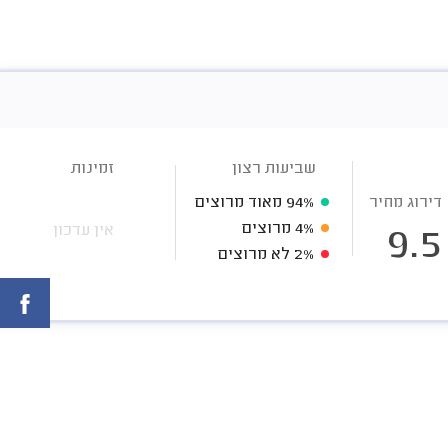
שביעות רצון
זמינות
דירוג מחיר
94%
מאוד מרוצים
4%
מרוצים
אין עדכון
9.5
2%
לא מרוצים