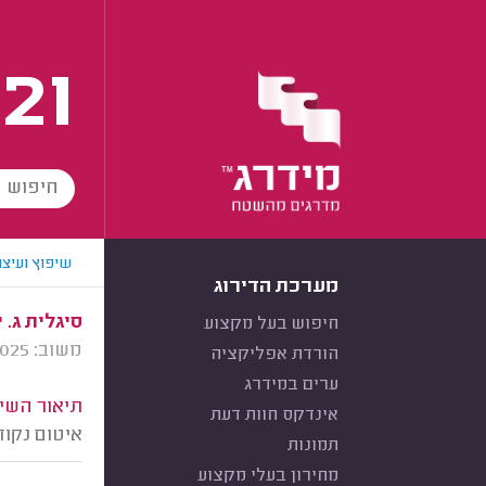
21
שיפוץ ועיצו
מערכת הדירוג
סיגלית ג. 
חיפוש בעל מקצוע
משוב: 20/07/2025
הורדת אפליקציה
ערים במידרג
תיאור השיר
אינדקס חוות דעת
איטום נקוד
תמונות
מחירון בעלי מקצוע