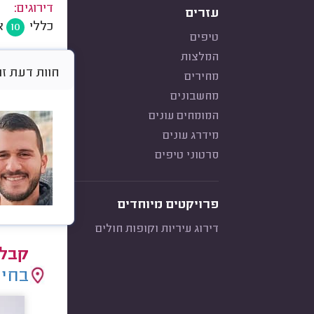
דירוגים:
עזרים
כללי
א
10
טיפים
המלצות
חוות דעת זו היא א
מחירים
מחשבונים
המומחים עונים
מידרג עונים
סרטוני טיפים
פרויקטים מיוחדים
דירוג עיריות וקופות חולים
קבלנ
בחיר