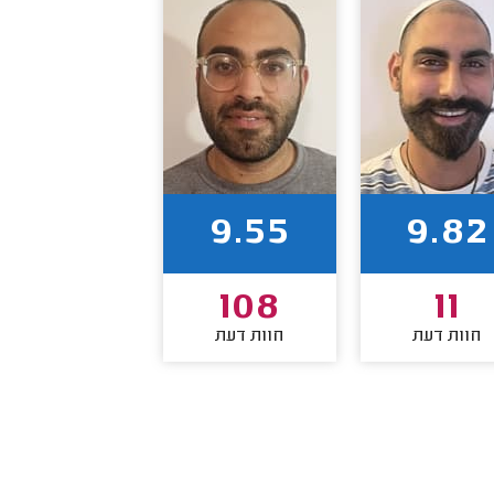
9.55
9.82
108
11
חוות דעת
חוות דעת