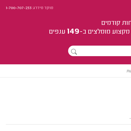
מוקד מידרג:
1-700-707-233
ות קודמים
149
מקצוע
מומלצים
ב-
ענפים
עת