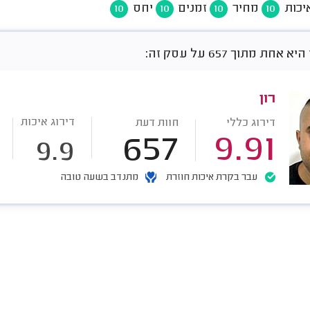
יכות
מחיר
זמנים
יחס
10
10
10
10
חת מתוך 657 על עסק זה:
רון
דירוג איכות
דירוג כללי
חוות דעת
657
9.91
9.9
עבר בקרת איכות חוזרת
מתנדב בשעה טובה