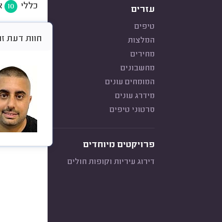
כללי
א
10
עזרים
טיפים
חוות דעת זו היא א
המלצות
מחירים
מחשבונים
המומחים עונים
מידרג עונים
סרטוני טיפים
פרויקטים מיוחדים
דירוג עיריות וקופות חולים