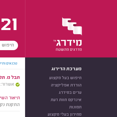
21
טכנאים ותיק
מערכת הדירוג
תבל מ. תל
חיפוש בעל מקצוע
אשרור: 08/10/2025
הורדת אפליקציה
ערים במידרג
תיאור השיר
אינדקס חוות דעת
התקנת נקודת
תמונות
מחירון בעלי מקצוע