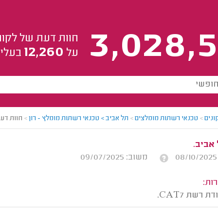
3,028,5
חוות דעת של לקוח
12,260
על
בעלי 
ונים
>
טכנאי רשתות מומלצים
>
תל אביב > טכנאי רשתות מומלץ - רון
>
חוות דע
 אביב.
משוב: 09/07/2025
ות:
 רשת CAT7.