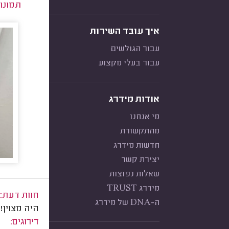
תמונו
איך עובד השירות
עבור הגולשים
עבור בעלי מקצוע
אודות מידרג
מי אנחנו
מהתקשורת
חדשות מידרג
יצירת קשר
שאלות נפוצות
מידרג TRUST
חוות דעת:
ה-DNA של מידרג
היה מצוין!
דירוגים: