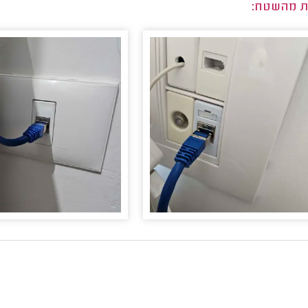
ת מהשטח: