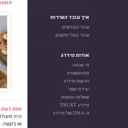
תמונו
איך עובד השירות
עבור הגולשים
עבור בעלי מקצוע
אודות מידרג
מי אנחנו
מהתקשורת
חדשות מידרג
יצירת קשר
שאלות נפוצות
מידרג TRUST
חוות דעת:
ה-DNA של מידרג
היה מעולה!
או בקשה. ה