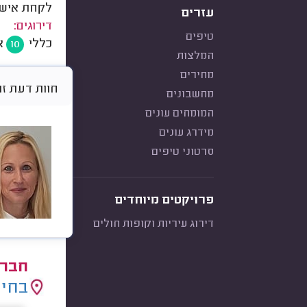
לקחת איש ת
עזרים
דירוגים:
טיפים
כללי
א
10
המלצות
מחירים
חוות דעת זו היא 
מחשבונים
המומחים עונים
מידרג עונים
סרטוני טיפים
פרויקטים מיוחדים
דירוג עיריות וקופות חולים
חברו
בחיר