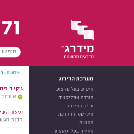
171
אירועים
>
חב
מערכת הדירוג
ג'קי כ. פת
חיפוש בעל מקצוע
אשרור: 03/04/2025
הורדת אפליקציה
ערים במידרג
תיאור השיר
אינדקס חוות דעת
הכנת מגשי
תמונות
מחירון בעלי מקצוע