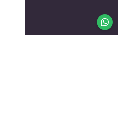
בעלי מקצוע מומלצים לפי
נושאים
עולם הרכב
טכנאים ותיקונים
שיפוץ ועיצוב הבית