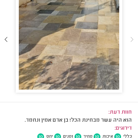
חוות דעת:
הוא היה עשר מבחינת הכל! בן אדם אמין ונחמד.
דירוגים:
10
10
10
10
10
כללי
איכות
מחיר
זמנים
יחס