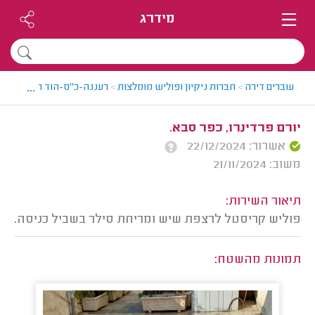
מידרג
...
עוברים דירה
>
חברות ניקיון ופוליש מומלצות
>
רעננה-כ"ס-הוד השרון > חבר
יורם פרדינרו, כפר סבא.
אשרור: 22/12/2024
משוב: 21/11/2024
תיאור השירות:
פוליש קריסטל לרצפת שיש ומריחת סילר בשביל כניסה.
תמונות מהשטח: