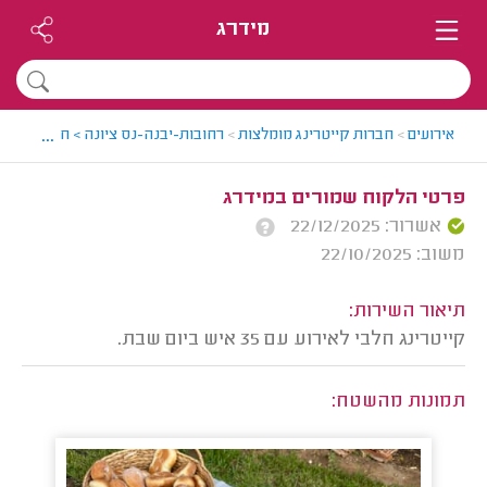
מידרג
...
אירועים
>
חברות קייטרינג מומלצות
>
רחובות-יבנה-נס ציונה > חברת קייטר
פרטי הלקוח שמורים במידרג
אשרור: 22/12/2025
משוב: 22/10/2025
תיאור השירות:
קייטרינג חלבי לאירוע עם 35 איש ביום שבת.
תמונות מהשטח: