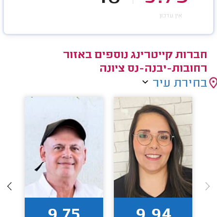
אין עדכון
חברות קייטרינג נוספים באזור
רחובות-יבנה-נס ציונה
בחירת עיר
9.75
9.94