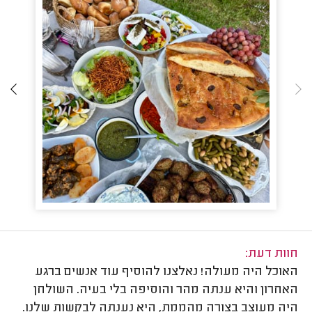
חוות דעת:
האוכל היה מעולה! נאלצנו להוסיף עוד אנשים ברגע
האחרון והיא ענתה מהר והוסיפה בלי בעיה. השולחן
היה מעוצב בצורה מהממת, היא נענתה לבקשות שלנו.