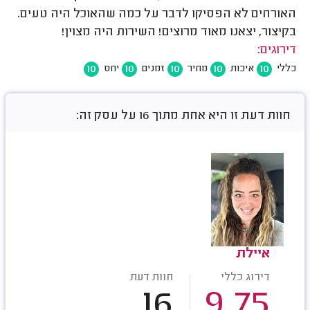
האורחים לא הפסיקו לדבר על כמה שהאוכל היה טעים.
בקיצור, יצאנו מאוד מרוצים! השירות היה מצוין!
דירוגים:
10
10
10
10
10
כללי
איכות
מחיר
זמנים
יחס
חוות דעת זו היא אחת מתוך 16 על עסק זה:
איילת
דירוג כללי
חוות דעת
16
9.75