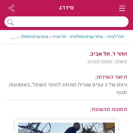
מידרג
...
הכל לגינה
>
גוזמי עצים מומלצים
>
תל אביב > גוזם עצים מומלץ - גד
>
חוות 
זוהר ר. תל אביב.
משוב: 12/02/2026
תיאור השירות:
גיזום של 3 עצים שגדלו מתחת לחוטי חשמל, באמצעות
מנוף.
תמונות מהשטח: