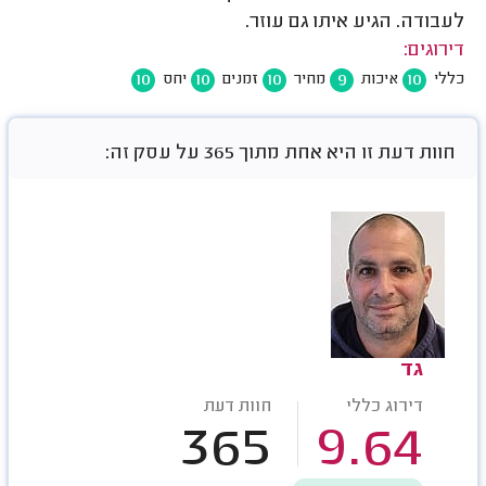
לעבודה. הגיע איתו גם עוזר.
דירוגים:
10
10
10
9
10
כללי
איכות
מחיר
זמנים
יחס
חוות דעת זו היא אחת מתוך 365 על עסק זה:
גד
דירוג כללי
חוות דעת
365
9.64