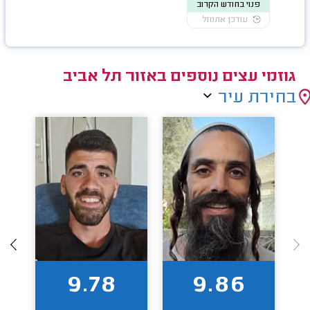
פנוי בחודש הקרוב
עודכן אתמול
גוזמי עצים נוספים באזור תל אביב
בחירת עיר
9.78
9.86