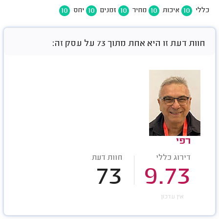
10
10
10
10
10
כללי
איכות
מחיר
זמנים
יחס
חוות דעת זו היא אחת מתוך 73 על עסק זה:
רפי
דירוג כללי
חוות דעת
73
9.73
אין עדכון