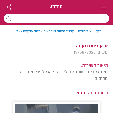
מידרג
...
שיפוץ ועיצוב הבית
>
קבלני איטום מומלצים
>
פתח-תקווה - גבעת שמואל > 
א. ק. פתח תקווה.
משוב: 19/08/2025
תיאור השירות:
סיוד גג בית משותף, כולל ניקוי הגג לפני סיוד וניקוי
מרזבים.
תמונות מהשטח: