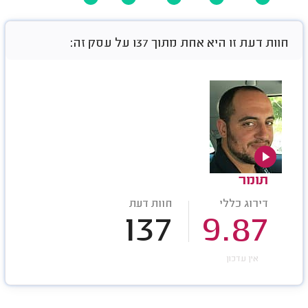
חוות דעת זו היא אחת מתוך 137 על עסק זה:
תומר
דירוג כללי
חוות דעת
137
9.87
אין עדכון