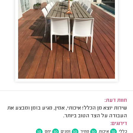
חוות דעת:
שירות יוצא מן הכלל! איכותי, אמין, מגיע בזמן ומבצע את
העבודה על הצד הטוב ביותר.
דירוגים:
10
10
10
10
10
כללי
איכות
מחיר
זמנים
יחס