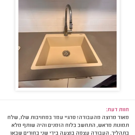
חוות דעת:
מאוד מרוצה מהעבודה! סרגיי עמד במחויבות שלו, שלח
תמונות מראש, התחשב בלוח הזמנים והיה שותף מלא
בתהליך. העבודה עצמה בוצעה בידי שני בחורים שבאו