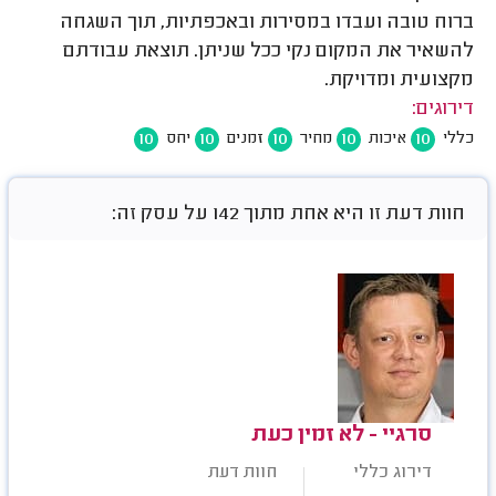
ברוח טובה ועבדו במסירות ובאכפתיות, תוך השגחה
להשאיר את המקום נקי ככל שניתן. תוצאת עבודתם
מקצועית ומדויקת.
דירוגים:
10
10
10
10
10
כללי
איכות
מחיר
זמנים
יחס
חוות דעת זו היא אחת מתוך 142 על עסק זה:
סרגיי - לא זמין כעת
דירוג כללי
חוות דעת