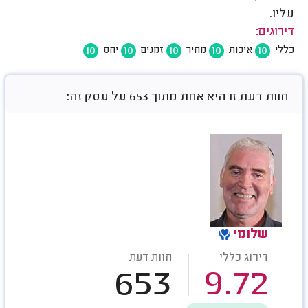
עליו.
דירוגים:
10
10
10
10
10
כללי
איכות
מחיר
זמנים
יחס
חוות דעת זו היא אחת מתוך 653 על עסק זה:
שלומי
דירוג כללי
חוות דעת
653
9.72