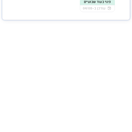
פנוי בעוד שבועיים
עודכן ב-04/08