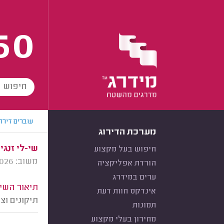
60
עוברים דירה
מערכת הדירוג
שי-לי זנגי
חיפוש בעל מקצוע
משוב: 12/02/2026
הורדת אפליקציה
ערים במידרג
תיאור השיר
אינדקס חוות דעת
תיקונים וצ
תמונות
מחירון בעלי מקצוע