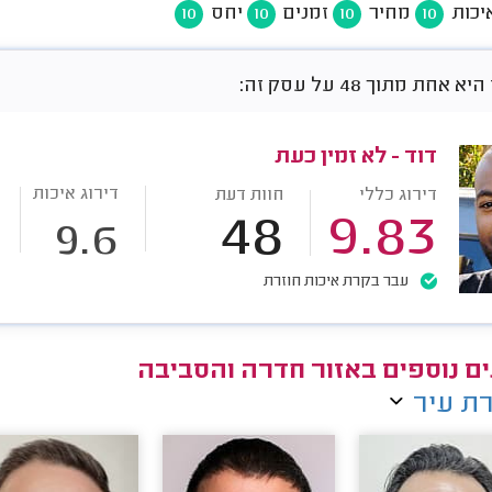
יכות
מחיר
זמנים
יחס
10
10
10
10
אחת מתוך 48 על עסק זה:
דוד - לא זמין כעת
דירוג איכות
דירוג כללי
חוות דעת
48
9.83
9.6
עבר בקרת איכות חוזרת
ם נוספים באזור חדרה והסביבה
ת עיר