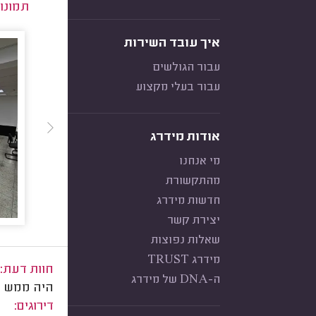
תמונו
איך עובד השירות
עבור הגולשים
עבור בעלי מקצוע
אודות מידרג
מי אנחנו
מהתקשורת
חדשות מידרג
יצירת קשר
שאלות נפוצות
מידרג TRUST
חוות דעת:
ה-DNA של מידרג
היה ממש 
דירוגים: