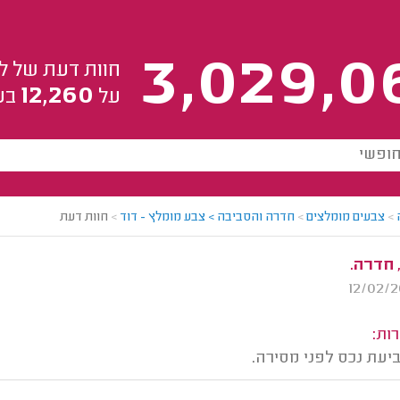
3,029,0
חוות דעת של ל
12,260
על
בע
>
צבעים מומלצים
>
חדרה והסביבה > צבע מומלץ - דוד
>
חוות דעת
, חדרה.
ות:
ביעת נכס לפני מסירה.