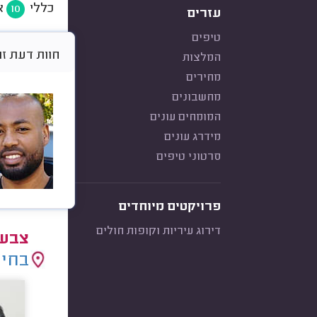
כללי
א
10
עזרים
טיפים
חוות דעת זו היא 
המלצות
מחירים
מחשבונים
המומחים עונים
מידרג עונים
סרטוני טיפים
פרויקטים מיוחדים
דירוג עיריות וקופות חולים
צבעי
בחיר