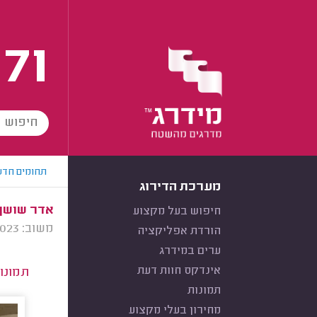
171
תחומים חדש
מערכת הדירוג
אדר שושן,
חיפוש בעל מקצוע
משוב: 03/08/2023
הורדת אפליקציה
ערים במידרג
אינדקס חוות דעת
תמונו
תמונות
מחירון בעלי מקצוע