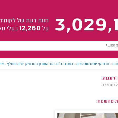
3,029,
חוות דעת של לקוחות
12,260
על
בעלי מק
ים
>
מרחיקי יונים מומלצים
>
רעננה-כ"ס-הוד השרון > מרחיק יונים מומלץ - איי
 רעננה.
ת מהשטח: