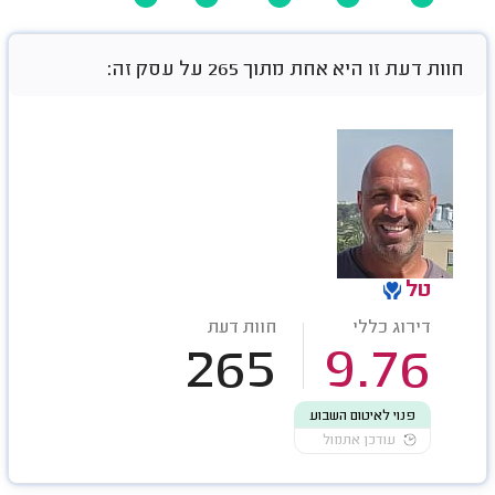
חוות דעת זו היא אחת מתוך 265 על עסק זה:
טל
דירוג כללי
חוות דעת
265
9.76
פנוי לאיטום השבוע
עודכן אתמול