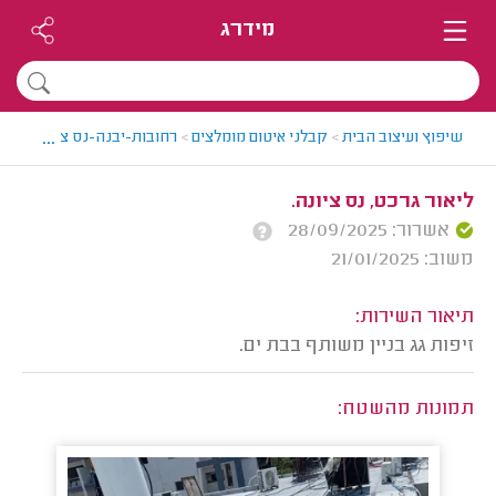
מידרג
...
שיפוץ ועיצוב הבית
>
קבלני איטום מומלצים
>
רחובות-יבנה-נס ציונה > קבל
ליאור גרכט, נס ציונה.
אשרור: 28/09/2025
משוב: 21/01/2025
תיאור השירות:
זיפות גג בניין משותף בבת ים.
תמונות מהשטח: