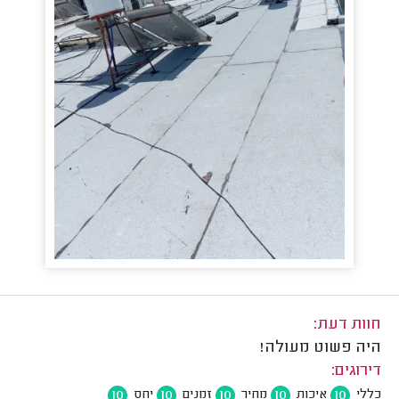
חוות דעת:
היה פשוט מעולה!
דירוגים:
10
10
10
10
10
כללי
איכות
מחיר
זמנים
יחס