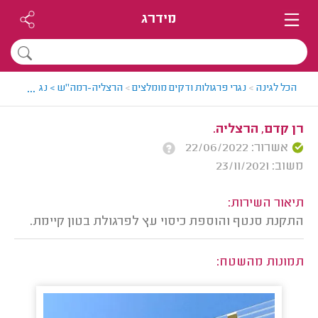
מידרג
...
הכל לגינה
>
נגרי פרגולות ודקים מומלצים
>
הרצליה-רמה"ש > נגר פרגולות 
רן קדם, הרצליה.
אשרור: 22/06/2022
משוב: 23/11/2021
תיאור השירות:
התקנת סנטף והוספת כיסוי עץ לפרגולת בטון קיימת.
תמונות מהשטח: