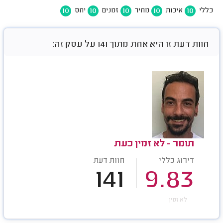
10
10
10
10
10
כללי
איכות
מחיר
זמנים
יחס
חוות דעת זו היא אחת מתוך 141 על עסק זה:
תומר - לא זמין כעת
דירוג כללי
חוות דעת
141
9.83
לא זמין