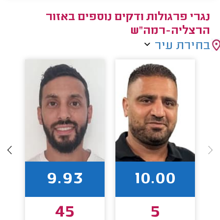
נגרי פרגולות ודקים נוספים באזור
הרצליה-רמה"ש
בחירת עיר
9.93
10.00
45
5