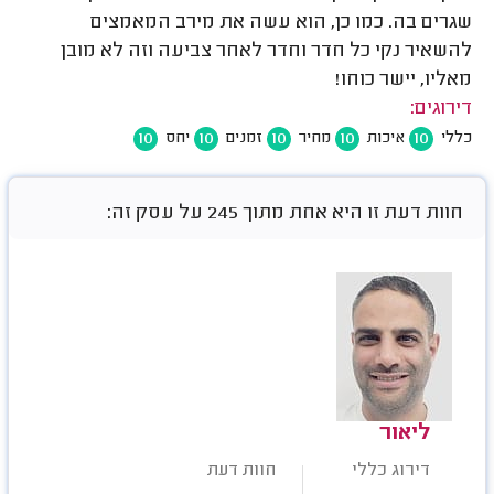
שגרים בה. כמו כן, הוא עשה את מירב המאמצים
להשאיר נקי כל חדר וחדר לאחר צביעה וזה לא מובן
מאליו, יישר כוחו!
דירוגים:
10
10
10
10
10
כללי
איכות
מחיר
זמנים
יחס
חוות דעת זו היא אחת מתוך 245 על עסק זה:
ליאור
דירוג כללי
חוות דעת