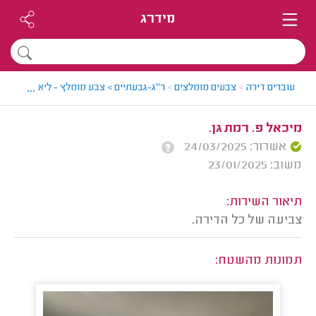
מידרג
...
עוברים דירה
>
צבעים מומלצים
>
ר"ג-גבעתיים > צבע מומלץ - ליאור
>
חוות 
מיכאל פ. רמת גן.
אשרור: 24/03/2025
משוב: 23/01/2025
תיאור השירות:
צביעה של כל הדירה.
תמונות מהשטח: