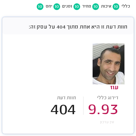
10
10
10
10
10
כללי
איכות
מחיר
זמנים
יחס
חוות דעת זו היא אחת מתוך 404 על עסק זה:
עוז
דירוג כללי
חוות דעת
404
9.93
אין עדכון