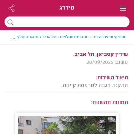
מידרג
...
שיפוץ ועיצוב הבית
>
מסגרים מומלצים
>
תל אביב > מסגר מומלץ - עוז
>
חוו
שירין קסביאן, תל אביב.
משוב: 28/09/2025
תיאור השירות:
התקנת הגבה למרפסת קיימת.
תמונות מהשטח: