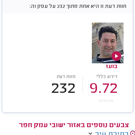
חוות דעת זו היא אחת מתוך 232 על עסק זה:
בועז
דירוג כללי
חוות דעת
232
9.72
אין עדכון
צבעים נוספים באזור ישובי עמק חפר
בחירת עיר