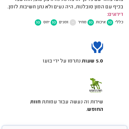
בכיף עם המון סובלנות, היה נעים ולא נתן חשיבות לזמן.
דירוגים:
10
10
-
10
10
כללי
איכות
מחיר
זמנים
יחס
5.0 שעות
נתרמו על ידי בועז
שירות זה נעשה עבור עמותת
חוות
החופש
.