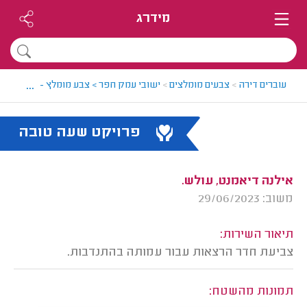
מידרג
...
עוברים דירה
>
צבעים מומלצים
>
ישובי עמק חפר > צבע מומלץ - בועז
>
חוו
פרויקט שעה טובה
אילנה דיאמנט, עולש.
משוב: 29/06/2023
תיאור השירות:
צביעת חדר הרצאות עבור עמותה בהתנדבות.
תמונות מהשטח: