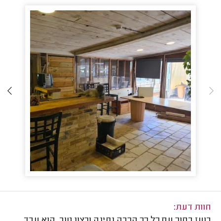
חוות דעת:
בועז בחור עם כל כך הרבה נתינה ורצון טוב, הוא עבד