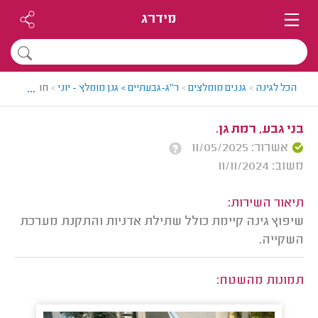
מידרג
...
הכל לגינה
>
גננים מומלצים
>
ר"ג-גבעתיים > גנן מומלץ - יוני
>
חוות דעת
בני גבע, רמת גן.
אשרור: 11/05/2025
משוב: 11/11/2024
תיאור השירות:
שיפוץ גינה קיימת כולל שתילת אדניות והתקנת מערכת
השקייה.
תמונות מהשטח: