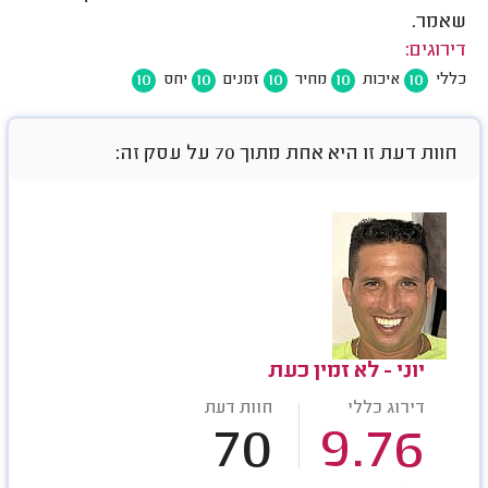
שאמר.
דירוגים:
10
10
10
10
10
כללי
איכות
מחיר
זמנים
יחס
חוות דעת זו היא אחת מתוך 70 על עסק זה:
יוני - לא זמין כעת
דירוג כללי
חוות דעת
70
9.76